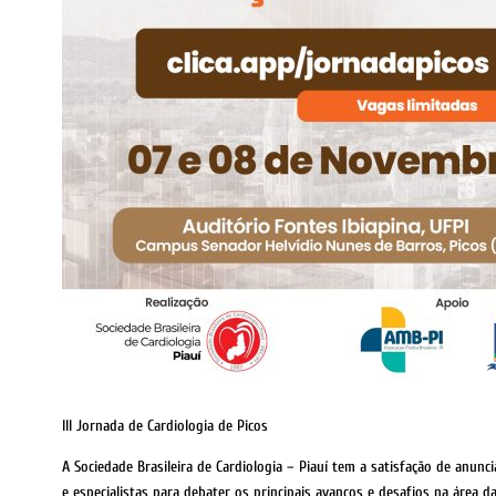
III Jornada de Cardiologia de Picos
A Sociedade Brasileira de Cardiologia – Piauí tem a satisfação de anunci
e especialistas para debater os principais avanços e desafios na área da