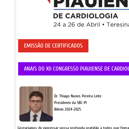
EMISSÃO DE CERTIFICADOS
ANAIS DO XII CONGRESSO PIAUIENSE DE CARDIO
Dr. Thiago Nunes Pereira Leite
Presidente da SBC-PI
Biênio 2024-2025
G
ostaríamos de expressar nossa profunda gratidão a todos que fizeram