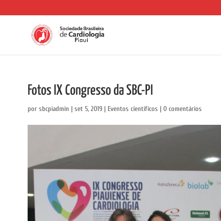
Fotos IX Congresso da SBC-PI
por
sbcpiadmin
|
set 5, 2019
|
Eventos científicos
|
0 comentários