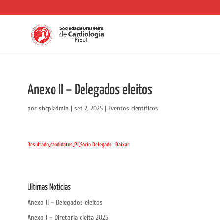
Anexo II – Delegados eleitos
por
sbcpiadmin
|
set 2, 2025
|
Eventos científicos
Resultado_candidatos_PI_Sócio Delegado
Baixar
Ultimas Notícias
Anexo II – Delegados eleitos
Anexo I – Diretoria eleita 2025