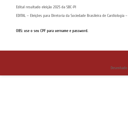
Edital resultado eleição 2025 da SBC-PI
EDITAL – Eleições para Diretoria da Sociedade Brasileira de Cardiologia –
OBS: use o seu CPF para uername e password.
Desenhado