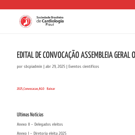
EDITAL DE CONVOCAÇÃO ASSEMBLEIA GERAL 
por
sbcpiadmin
|
abr 29, 2025
|
Eventos científicos
2025_Convocacao_AGO
Baixar
Ultimas Notícias
Anexo II – Delegados eleitos
Anexo I – Diretoria eleita 2025