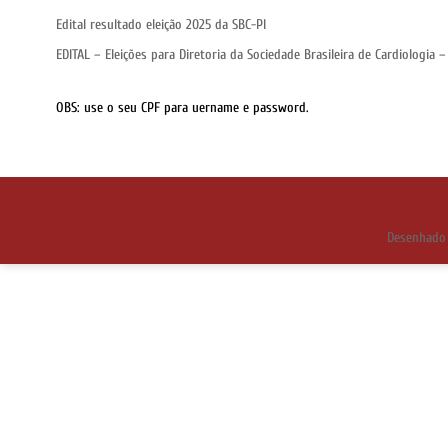
Edital resultado eleição 2025 da SBC-PI
EDITAL – Eleições para Diretoria da Sociedade Brasileira de Cardiologia –
OBS: use o seu CPF para uername e password.
Desenhado