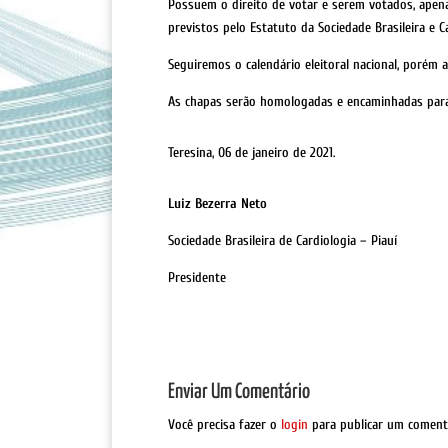
Possuem o direito de votar e serem votados, apena
previstos pelo Estatuto da Sociedade Brasileira e Ca
Seguiremos o calendário eleitoral nacional, porém 
As chapas serão homologadas e encaminhadas para a
Teresina, 06 de janeiro de 2021.
Luiz Bezerra Neto
Sociedade Brasileira de Cardiologia – Piauí
Presidente
Enviar Um Comentário
Você precisa fazer o
login
para publicar um coment