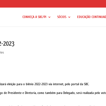
CONHEÇA A SBC/PI
SÓCIOS
EDUCAÇÃO CONTINUA
22-2023
ios
izará eleição para o biênio 2022-2023 via internet, pelo portal da SBC.
go de Presidente e Diretoria, como também para Delegado, será realizada pelo vot