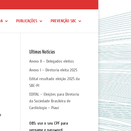
DA
PUBLICAÇÕES
PREVENÇÃO SBC
Ultimas Notícias
Anexo II – Delegados eleitos
Anexo I – Diretoria eleita 2025
Edital resultado eleição 2025 da
SBC-PI
EDITAL – Eleições para Diretoria
da Sociedade Brasileira de
Cardiologia – Piauí
o
OBS: use o seu CPF para
uername e password.